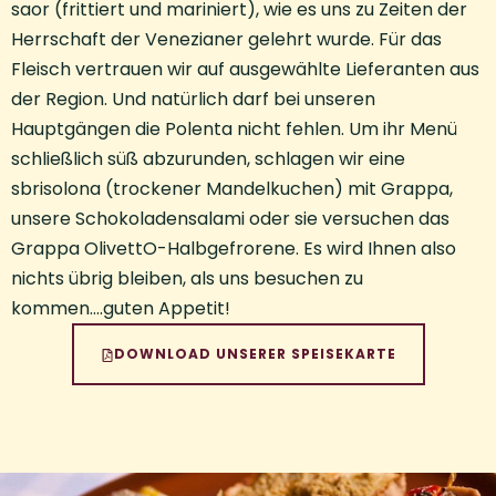
saor (frittiert und mariniert), wie es uns zu Zeiten der
Herrschaft der Venezianer gelehrt wurde. Für das
Fleisch vertrauen wir auf ausgewählte Lieferanten aus
der Region. Und natürlich darf bei unseren
Hauptgängen die Polenta nicht fehlen. Um ihr Menü
schließlich süß abzurunden, schlagen wir eine
sbrisolona (trockener Mandelkuchen) mit Grappa,
unsere Schokoladensalami oder sie versuchen das
Grappa OlivettO-Halbgefrorene. Es wird Ihnen also
nichts übrig bleiben, als uns besuchen zu
kommen….guten Appetit!
DOWNLOAD UNSERER SPEISEKARTE