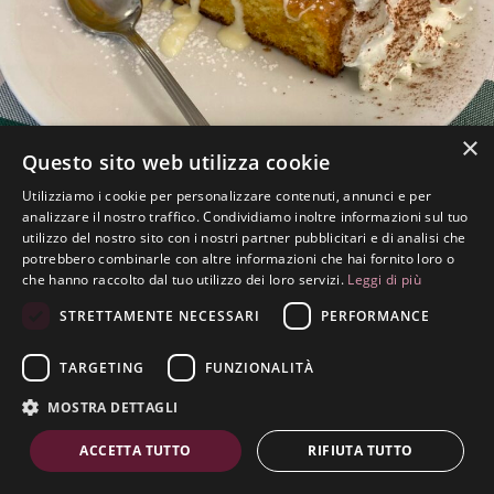
×
Questo sito web utilizza cookie
Utilizziamo i cookie per personalizzare contenuti, annunci e per
analizzare il nostro traffico. Condividiamo inoltre informazioni sul tuo
utilizzo del nostro sito con i nostri partner pubblicitari e di analisi che
potrebbero combinarle con altre informazioni che hai fornito loro o
che hanno raccolto dal tuo utilizzo dei loro servizi.
Leggi di più
STRETTAMENTE NECESSARI
PERFORMANCE
TARGETING
FUNZIONALITÀ
MOSTRA DETTAGLI
ACCETTA TUTTO
RIFIUTA TUTTO