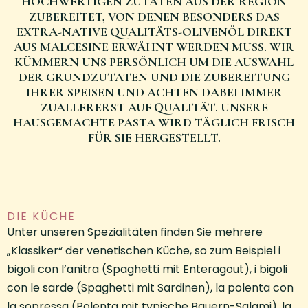
HOCHWERTIGEN ZUTATEN AUS DER REGION
ZUBEREITET, VON DENEN BESONDERS DAS
EXTRA-NATIVE QUALITÄTS-OLIVENÖL DIREKT
AUS MALCESINE ERWÄHNT WERDEN MUSS. WIR
KÜMMERN UNS PERSÖNLICH UM DIE AUSWAHL
DER GRUNDZUTATEN UND DIE ZUBEREITUNG
IHRER SPEISEN UND ACHTEN DABEI IMMER
ZUALLERERST AUF QUALITÄT. UNSERE
HAUSGEMACHTE PASTA WIRD TÄGLICH FRISCH
FÜR SIE HERGESTELLT.
DIE KÜCHE
Unter unseren Spezialitäten finden Sie mehrere
„Klassiker“ der venetischen Küche, so zum Beispiel i
bigoli con l’anitra (Spaghetti mit Enteragout), i bigoli
con le sarde (Spaghetti mit Sardinen), la polenta con
la sopressa (Polenta mit typische Bauern-Salami), la