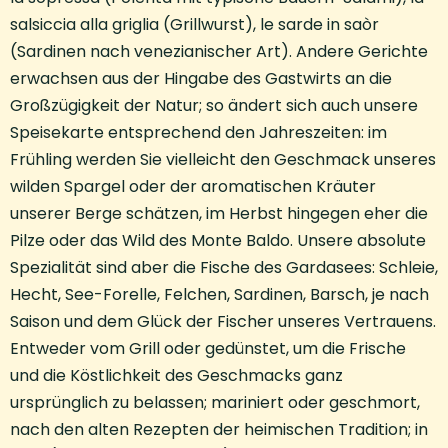
salsiccia alla griglia (Grillwurst), le sarde in saòr
(Sardinen nach venezianischer Art). Andere Gerichte
erwachsen aus der Hingabe des Gastwirts an die
Großzügigkeit der Natur; so ändert sich auch unsere
Speisekarte entsprechend den Jahreszeiten: im
Frühling werden Sie vielleicht den Geschmack unseres
wilden Spargel oder der aromatischen Kräuter
unserer Berge schätzen, im Herbst hingegen eher die
Pilze oder das Wild des Monte Baldo. Unsere absolute
Spezialität sind aber die Fische des Gardasees: Schleie,
Hecht, See-Forelle, Felchen, Sardinen, Barsch, je nach
Saison und dem Glück der Fischer unseres Vertrauens.
Entweder vom Grill oder gedünstet, um die Frische
und die Köstlichkeit des Geschmacks ganz
ursprünglich zu belassen; mariniert oder geschmort,
nach den alten Rezepten der heimischen Tradition; in