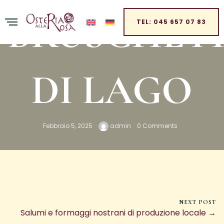
BRUSCHET
TEL: 045 657 07 83
DI LAGO
Febbraio 5, 2025
admin
0 Comments
NEXT POST
Salumi e formaggi nostrani di produzione locale →