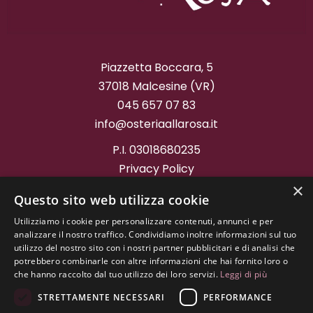
Piazzetta Boccara, 5
37018 Malcesine (VR)
045 657 07 83
info@osteriaallarosa.it
P.I. 03018680235
Privacy Policy
Cookie Policy
×
Questo sito web utilizza cookie
Project by
Graffitiweb
Utilizziamo i cookie per personalizzare contenuti, annunci e per
analizzare il nostro traffico. Condividiamo inoltre informazioni sul tuo
utilizzo del nostro sito con i nostri partner pubblicitari e di analisi che
potrebbero combinarle con altre informazioni che hai fornito loro o
che hanno raccolto dal tuo utilizzo dei loro servizi.
Leggi di più
STRETTAMENTE NECESSARI
PERFORMANCE