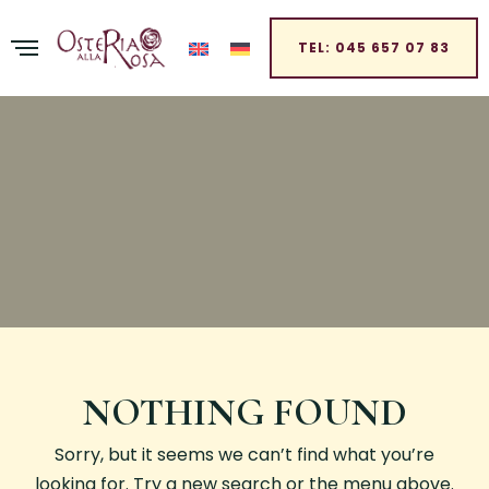
TEL: 045 657 07 83
NOTHING FOUND
Sorry, but it seems we can’t find what you’re
looking for. Try a new search or the menu above.