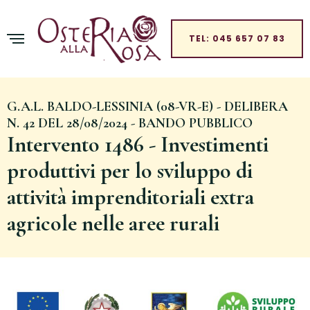
TEL: 045 657 07 83
G.A.L. BALDO-LESSINIA (08-VR-E) - DELIBERA
N. 42 DEL 28/08/2024 - BANDO PUBBLICO
Intervento 1486 - Investimenti
produttivi per lo sviluppo di
attività imprenditoriali extra
agricole nelle aree rurali