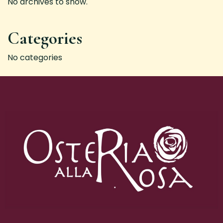
No archives to show.
Categories
No categories