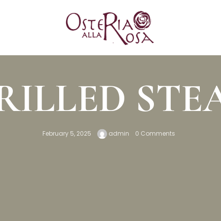
RILLED STE
February 5, 2025
admin
0 Comments