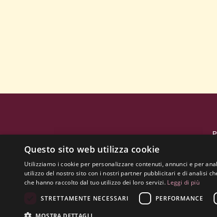
P
3
Questo sito web utilizza cookie
0
Utilizziamo i cookie per personalizzare contenuti, annunci e per anal
i
utilizzo del nostro sito con i nostri partner pubblicitari e di analisi
che hanno raccolto dal tuo utilizzo dei loro servizi.
Leggi di più
STRETTAMENTE NECESSARI
PERFORMANCE
MOSTRA DETTAGLI